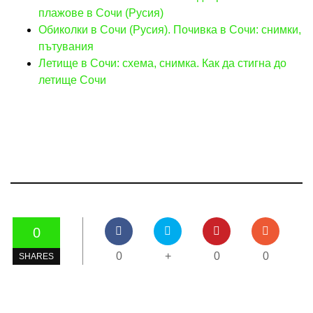
плажове в Сочи (Русия)
Обиколки в Сочи (Русия). Почивка в Сочи: снимки,
пътувания
Летище в Сочи: схема, снимка. Как да стигна до
летище Сочи
0
0
+
0
0
SHARES