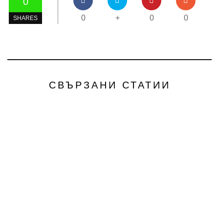
0
0
+
0
0
SHARES
СВЪРЗАНИ СТАТИИ