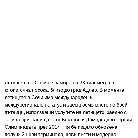
Летището на Сочи се намира на 28 километра в
югоизточна посока, близо до град Адлер. В момента
летището в Сочи има международен и
междурегионален статус и заема осмо място по брой
пътници, използващи услугите на летището, заедно с
такива пристанища като Внуково и Домодедово. Преди
Олимпиадата през 2014 г. тя бе изцяло обновена,
получи 2 нови терминала, нови писти и модерно