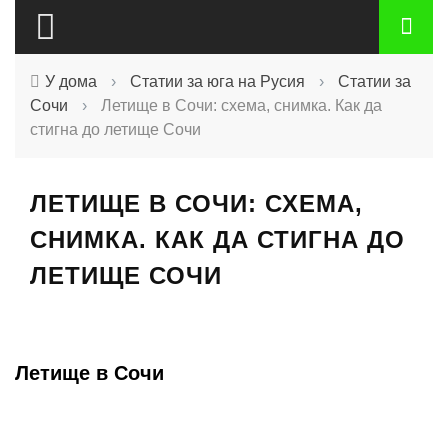
У дома
›
Статии за юга на Русия
›
Статии за
Сочи
›
Летище в Сочи: схема, снимка. Как да
стигна до летище Сочи
ЛЕТИЩЕ В СОЧИ: СХЕМА,
СНИМКА. КАК ДА СТИГНА ДО
ЛЕТИЩЕ СОЧИ
Летище в Сочи