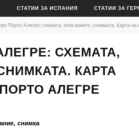
СТАТИИ ЗА ИСПАНИЯ
СТАТИИ ЗА ГЕ
ро Порто Алегре: схемата, описанието, снимката. Карта на
СТАТИИ ЗА АЛИКАНТЕ
СТАТИИ ЗА БАДЕН-Б
АЛЕГРЕ: СХЕМАТА,
СТАТИИ ЗА БАРСЕЛОНА
СТАТИИ ЗА БЕРЛИН
СТАТИИ ЗА МАДРИД
СТАТИИ ЗА КЬОЛН
СНИМКАТА. КАРТА
СТАТИИ ЗА СЕВИЛЯ
СТАТИИ ЗА ДРЕЗДЕН
 ПОРТО АЛЕГРЕ
СТАТИИ ЗА ВАЛЕНСИЯ
СТАТИИ ЗА ФРАНКФУ
СТАТИИ ЗА ХАМБУРГ
СТАТИИ ЗА МЮНХЕН
ание, снимка