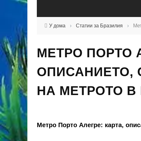
У дома
›
Статии за Бразилия
›
Мет
МЕТРО ПОРТО 
ОПИСАНИЕТО, 
НА МЕТРОТО В
Метро Порто Алегре: карта, опис