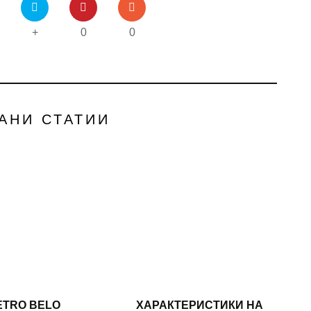
+
0
0
АНИ СТАТИИ
ETRO BELO
ХАРАКТЕРИСТИКИ НА