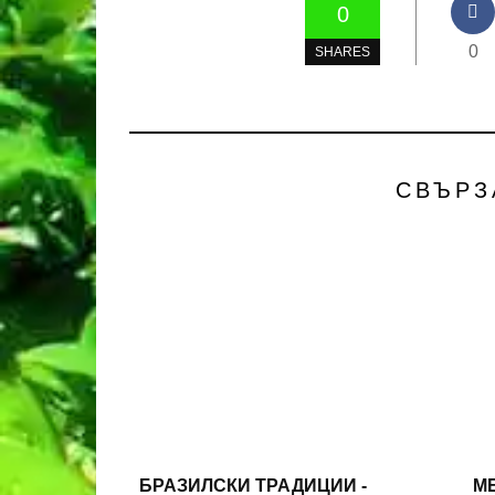
0
0
SHARES
СВЪРЗ
БРАЗИЛСКИ ТРАДИЦИИ -
M