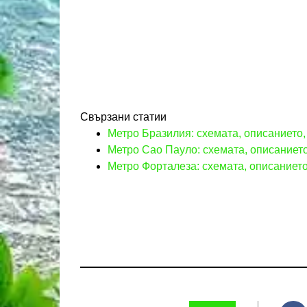
Свързани статии
Метро Бразилия: схемата, описанието,
Метро Сао Пауло: схемата, описанието
Метро Форталеза: схемата, описанието,