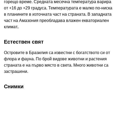
горещо време. Средната месечна температура варира
от +16 до +29 градуса. Температурата е малко по-ниска
в планините в източната част на страната. В западната
част на Амазония преобладава влажен екваториален
климат..
Естествен свят
Островите в Бразилия са известни с богатството си от
флора и фауна. По брой видове животни и растения
страната е на първо място в света. Много животни са
застрашени.
Снимки