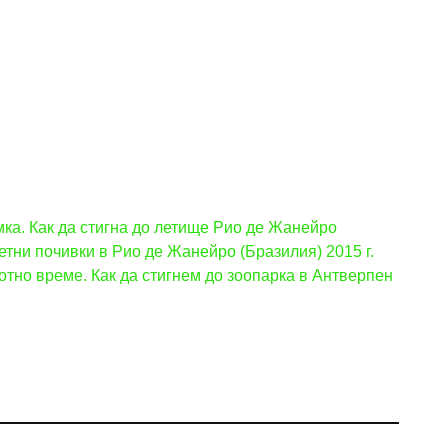
ка. Как да стигна до летище Рио де Жанейро
етни почивки в Рио де Жанейро (Бразилия) 2015 г.
отно време. Как да стигнем до зоопарка в Антверпен