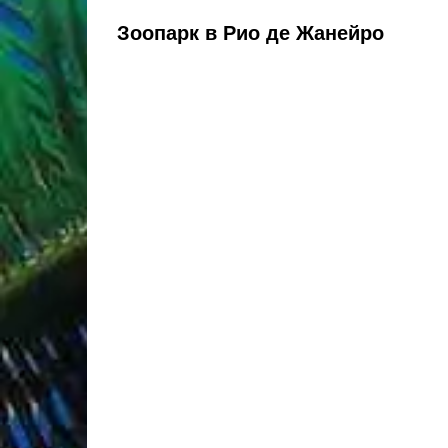
Зоопарк в Рио де Жанейро