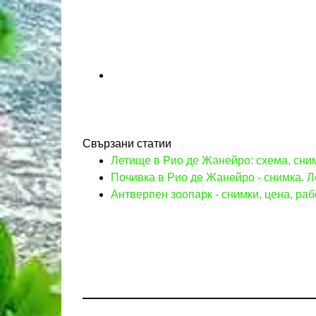
Свързани статии
Летище в Рио де Жанейро: схема, сним
Почивка в Рио де Жанейро - снимка. Л
Антверпен зоопарк - снимки, цена, раб