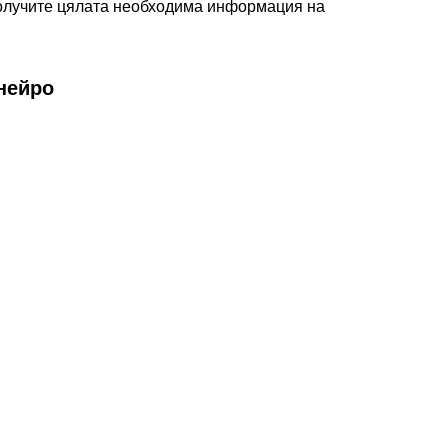
получите цялата необходима информация на
нейро