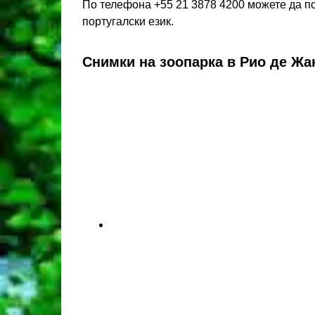
По телефона +55 21 3878 4200 можете да 
португалски език.
Снимки на зоопарка в Рио де Жа