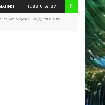
РМАНИЯ
НОВИ СТАТИИ
на, работно време. Как да стигна до
АДЕН
РТ