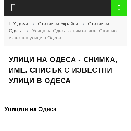
У дома
›
Статии за Украйна
›
Статии за
Одеса
›
Улици на Одеса - снимка, име. Списък с
известни улици в Одеса
УЛИЦИ НА ОДЕСА - СНИМКА,
ИМЕ. СПИСЪК С ИЗВЕСТНИ
УЛИЦИ В ОДЕСА
Улиците на Одеса