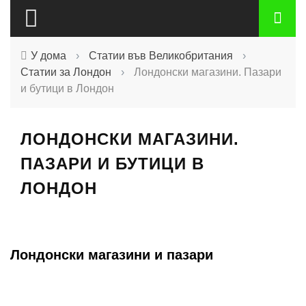
У дома
›
Статии във Великобритания
›
Статии за Лондон
›
Лондонски магазини. Пазари
и бутици в Лондон
ЛОНДОНСКИ МАГАЗИНИ.
ПАЗАРИ И БУТИЦИ В
ЛОНДОН
Лондонски магазини и пазари