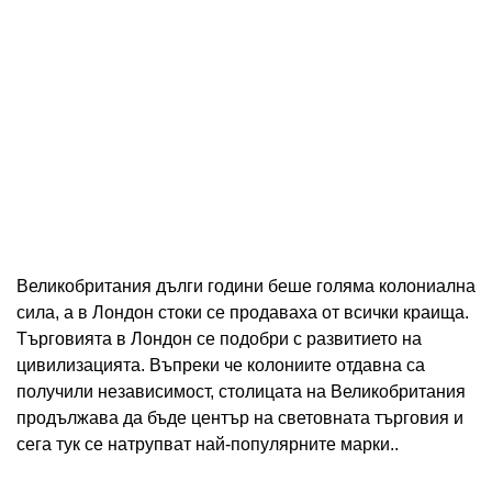
Великобритания дълги години беше голяма колониална
сила, а в Лондон стоки се продаваха от всички краища.
Търговията в Лондон се подобри с развитието на
цивилизацията. Въпреки че колониите отдавна са
получили независимост, столицата на Великобритания
продължава да бъде център на световната търговия и
сега тук се натрупват най-популярните марки..