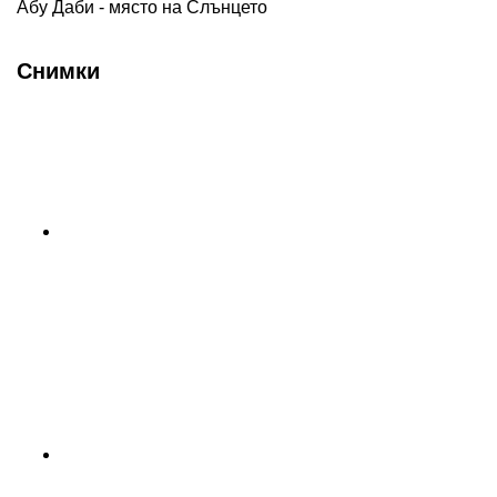
Абу Даби - място на Слънцето
Снимки