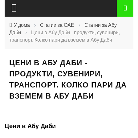
У дома
›
Статии за ОАЕ
›
Статии за Абу
Даби
›
Цени в Абу Даби - продукти, сувенири,
транспорт. Колко пари да вземем в Абу Даби
ЦЕНИ В АБУ ДАБИ -
ПРОДУКТИ, СУВЕНИРИ,
ТРАНСПОРТ. КОЛКО ПАРИ ДА
ВЗЕМЕМ В АБУ ДАБИ
Цени в Абу Даби