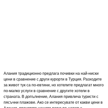
Алания традиционно предлага почивки на най-ниски
цени в сравнение с други курорти в Турция. Разходите
за живот тук са по-евтини, но хотелите предлагат много
по-малко услуги в сравнение с другите хотели в
страната. В допълнение, Алания привлича туристи с
пясъчни плажове. Ако се интересувате от какви цени в