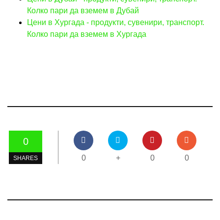
Колко пари да вземем в Дубай
Цени в Хургада - продукти, сувенири, транспорт.
Колко пари да вземем в Хургада
0
0
+
0
0
SHARES