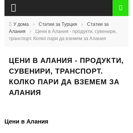
У дома
›
Статии за Турция
›
Статии за
Алания
›
Цени в Алания - продукти, сувенири,
транспорт. Колко пари да вземем за Алания
ЦЕНИ В АЛАНИЯ - ПРОДУКТИ,
СУВЕНИРИ, ТРАНСПОРТ.
КОЛКО ПАРИ ДА ВЗЕМЕМ ЗА
АЛАНИЯ
Цени в Алания