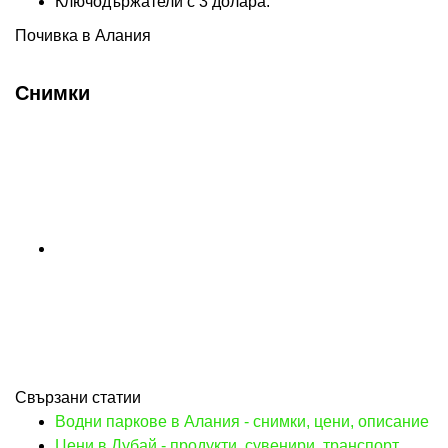
Ключодържатели с 3 долара.
Почивка в Алания
Снимки
Свързани статии
Водни паркове в Алания - снимки, цени, описание
Цени в Дубай - продукти, сувенири, транспорт.