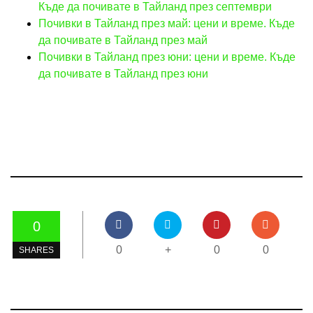
Къде да почивате в Тайланд през септември
Почивки в Тайланд през май: цени и време. Къде
да почивате в Тайланд през май
Почивки в Тайланд през юни: цени и време. Къде
да почивате в Тайланд през юни
0
0
+
0
0
SHARES