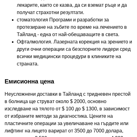
лекарите, както се казва, да си вземат ръце и да
получат страхотни резултати.
стоматология Програми и разработки за
протезиране на зъбите по време на лечението в
Тайланд - една от най-обещаващите в света.
Офталмология. Лазерната корекция на зрението и
други очни операции са безспорните лидери сред
всички медицински процедури в клиниките на
страната.
Емисионна цена
Неусложнени доставки в Тайланд с тридневен престой
в болница ще струват около $ 2000, основно
изследване на тялото от $ 100 до $ 1300, в зависимост
от избраните методи за диагностика. Цените на
пластичните операции за увеличаване на гърдите или
лифтинг на лицето варират от 3500 до 7000 долара,