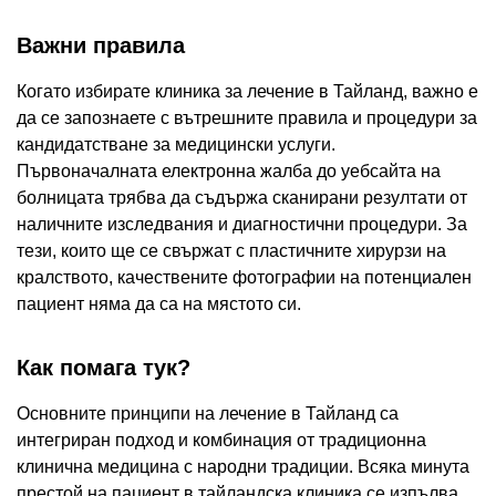
Важни правила
Когато избирате клиника за лечение в Тайланд, важно е
да се запознаете с вътрешните правила и процедури за
кандидатстване за медицински услуги.
Първоначалната електронна жалба до уебсайта на
болницата трябва да съдържа сканирани резултати от
наличните изследвания и диагностични процедури. За
тези, които ще се свържат с пластичните хирурзи на
кралството, качествените фотографии на потенциален
пациент няма да са на мястото си.
Как помага тук?
Основните принципи на лечение в Тайланд са
интегриран подход и комбинация от традиционна
клинична медицина с народни традиции. Всяка минута
престой на пациент в тайландска клиника се изпълва