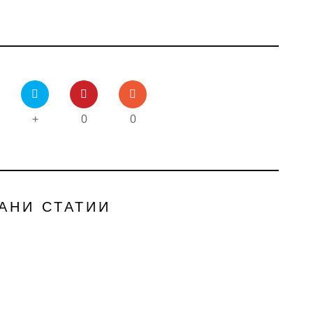
+
0
0
АНИ СТАТИИ