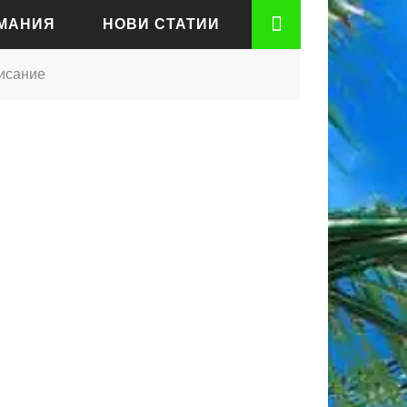
РМАНИЯ
НОВИ СТАТИИ
писание
АДЕН
РТ