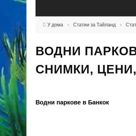
У дома
›
Статии за Тайланд
›
Стат
ВОДНИ ПАРКОВ
СНИМКИ, ЦЕНИ
Водни паркове в Банкок