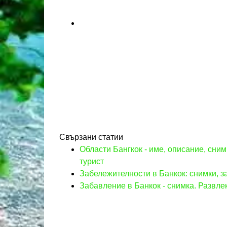
Свързани статии
Области Бангкок - име, описание, сним
турист
Забележителности в Банкок: снимки, з
Забавление в Банкок - снимка. Развле