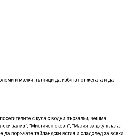
олеми и малки пътници да избягат от жегата и да
 посетителите с кула с водни пързалки, чешма
ски залив”, “Мистичен океан”, “Магия за джунглата”,
те да поръчате тайландски ястия и сладолед за всеки