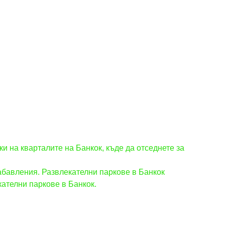
ки на кварталите на Банкок, къде да отседнете за
абавления. Развлекателни паркове в Банкок
кателни паркове в Банкок.