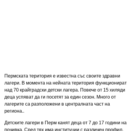
Пермската територия е известна със своите здравни
лагери. В момента на нейната територия функционират
над 70 крайградски детски лагера. Повече от 15 хиляди
деца успяват да ги посетят за един сезон. Много от
лагерите са разположени в централната част на
региона..
Детските лагери в Перм канят деца от 7 до 17 години на
почивка. Сред тях има институции с различен профил.