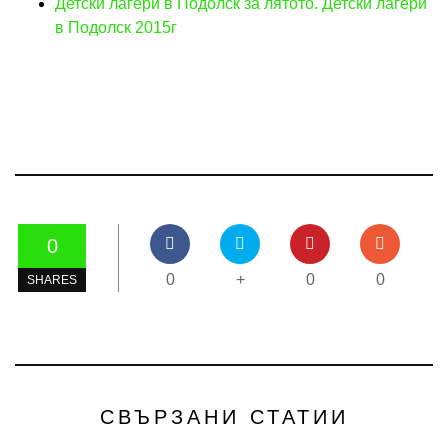
Детски лагери в Подолск за лятото. Детски лагери
в Подолск 2015г
0
0
+
0
0
SHARES
СВЪРЗАНИ СТАТИИ