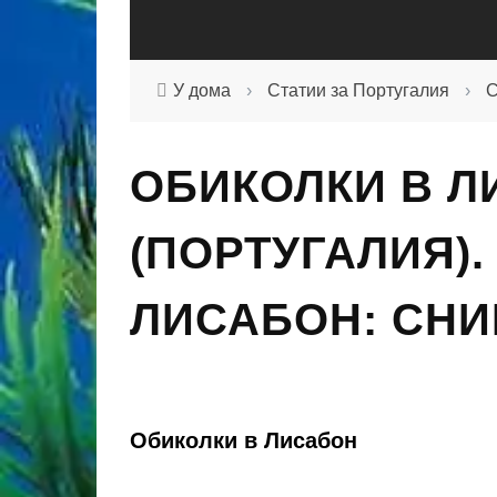
У дома
›
Статии за Португалия
›
С
ОБИКОЛКИ В Л
(ПОРТУГАЛИЯ).
ЛИСАБОН: СНИ
Обиколки в Лисабон