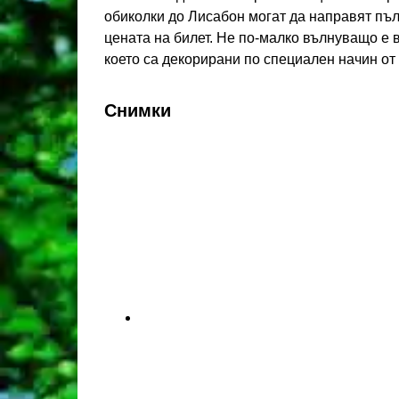
обиколки до Лисабон могат да направят пъл
цената на билет. Не по-малко вълнуващо е вс
което са декорирани по специален начин от
Снимки