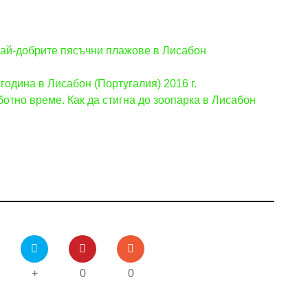
Най-добрите пясъчни плажове в Лисабон
година в Лисабон (Португалия) 2016 г.
ботно време. Как да стигна до зоопарка в Лисабон
+
0
0