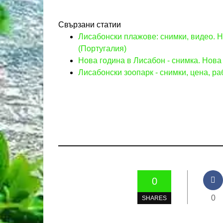
Свързани статии
Лисабонски плажове: снимки, видео. 
(Португалия)
Нова година в Лисабон - снимка. Нова 
Лисабонски зоопарк - снимки, цена, ра
0
0
SHARES