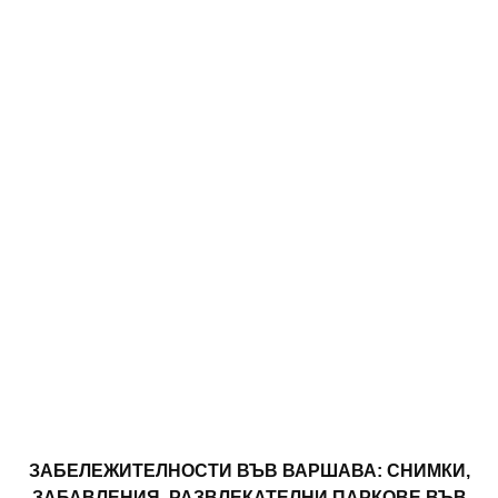
ЗАБЕЛЕЖИТЕЛНОСТИ ВЪВ ВАРШАВА: СНИМКИ,
ЗАБАВЛЕНИЯ. РАЗВЛЕКАТЕЛНИ ПАРКОВЕ ВЪВ