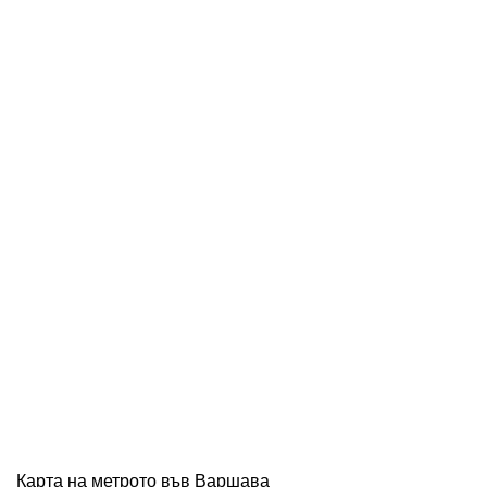
Карта на метрото във Варшава