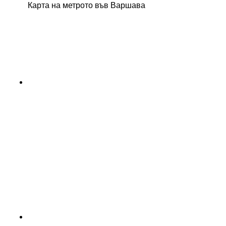
Карта на метрото във Варшава