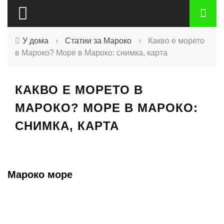
У дома
›
Статии за Мароко
›
Какво е морето
в Мароко? Море в Мароко: снимка, карта
КАКВО Е МОРЕТО В
МАРОКО? МОРЕ В МАРОКО:
СНИМКА, КАРТА
Мароко море