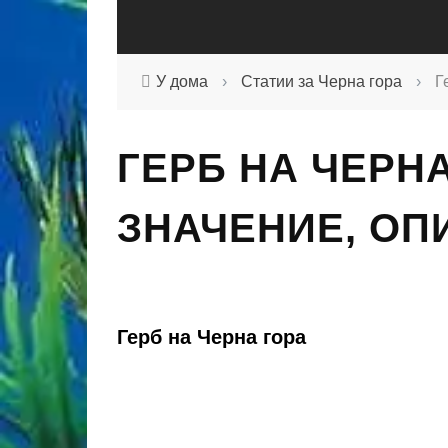
У дома
›
Статии за Черна гора
›
Г
ГЕРБ НА ЧЕРНА
ЗНАЧЕНИЕ, ОП
Герб на Черна гора