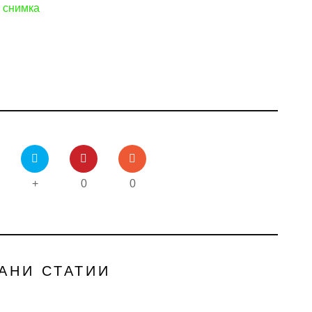
, снимка
+
0
0
АНИ СТАТИИ