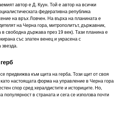
емият автор е Д. Куун. Той е автор на всички
 Социалистическата федеративна република
ение на връх Ловчен. На върха на планината е
етелят на Черна гора, митрополитът, държавник,
в свободна държава през 19 век). Тази планина е
кирана със златен венец и украсена с
 звезда.
 герб
 се придвижва към щита на герба. Този щит от своя
й като настоящата форма на управление в Черна гора
естен спор сред хералдистите и историците. Но,
а популярност в страната и сега се използва почти