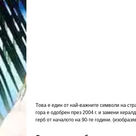
Това е един от най-важните символи на стр
гора е одобрен през 2004 г. и замени херал
герб от началото на 90-те години. (изобраз