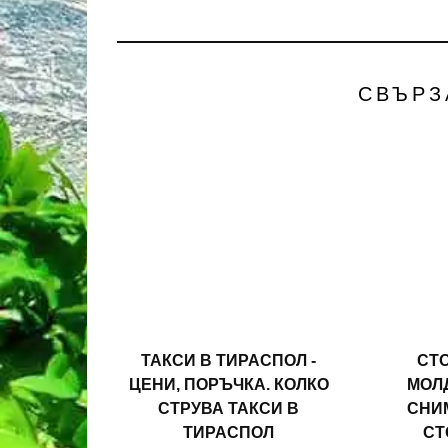
СВЪРЗ
ТАКСИ В ТИРАСПОЛ -
СТ
ЦЕНИ, ПОРЪЧКА. КОЛКО
МОЛД
СТРУВА ТАКСИ В
СНИМ
ТИРАСПОЛ
СТ