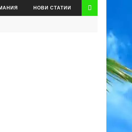
РМАНИЯ
НОВИ СТАТИИ
АДЕН
РТ