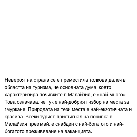
Невероятна страна се е преместила толкова далеч в
областта на туризма, че основната дума, която
характеризира почивките в Малайзия, е «най-много».
Това означава, че тук е най-добрият избор на места за
гмуркане. Природата на тези места е най-екзотичната и
красива. Всеки турист, пристигнал на почивка в
Малайзия през май, е снабден с най-богатото и най-
богатото преживяване на ваканцията.