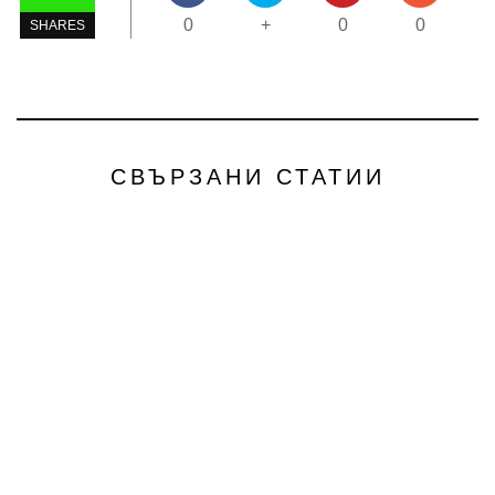
0
+
0
0
SHARES
СВЪРЗАНИ СТАТИИ