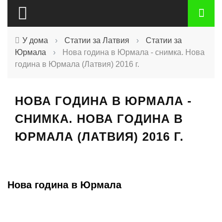
У дома
›
Статии за Латвия
›
Статии за
Юрмала
›
Нова година в Юрмала - снимка. Нова
година в Юрмала (Латвия) 2016 г.
НОВА ГОДИНА В ЮРМАЛА -
СНИМКА. НОВА ГОДИНА В
ЮРМАЛА (ЛАТВИЯ) 2016 Г.
Нова година в Юрмала