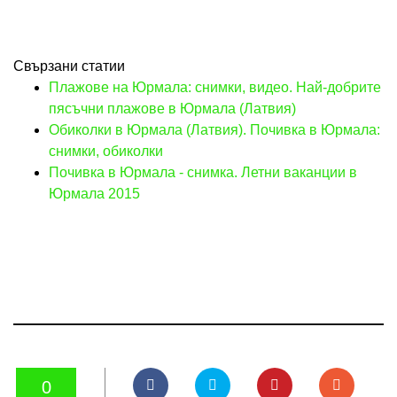
Свързани статии
Плажове на Юрмала: снимки, видео. Най-добрите
пясъчни плажове в Юрмала (Латвия)
Обиколки в Юрмала (Латвия). Почивка в Юрмала:
снимки, обиколки
Почивка в Юрмала - снимка. Летни ваканции в
Юрмала 2015
0