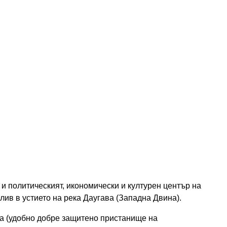
о и политическият, икономически и културен център на
лив в устието на река Даугава (Западна Двина).
а (удобно добре защитено пристанище на