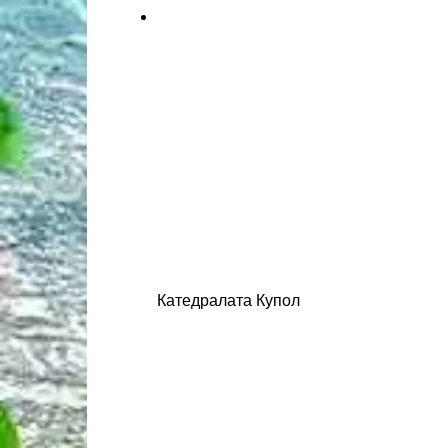
Катедралата Купол