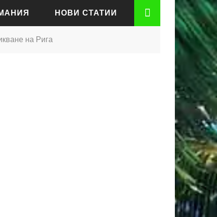
РМАНИЯ
НОВИ СТАТИИ
икване на Рига
АДЕН
РТ