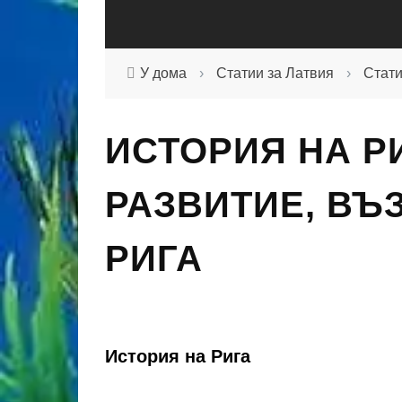
У дома
›
Статии за Латвия
›
Стати
ИСТОРИЯ НА Р
РАЗВИТИЕ, ВЪ
РИГА
История на Рига