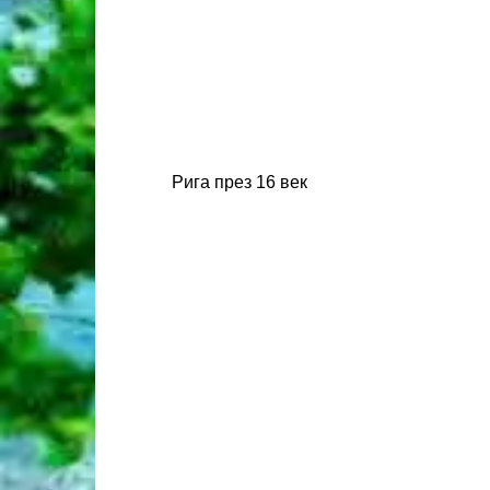
Рига през 16 век