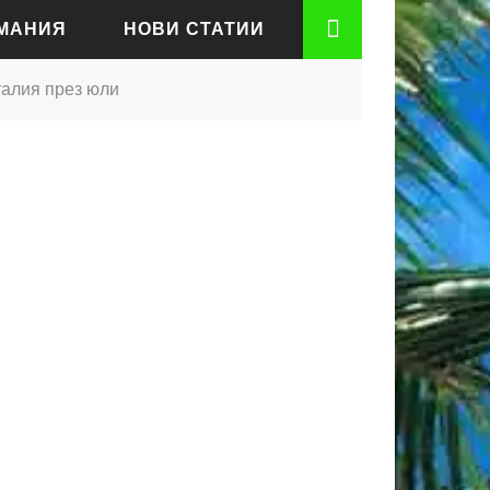
РМАНИЯ
НОВИ СТАТИИ
талия през юли
АДЕН
РТ