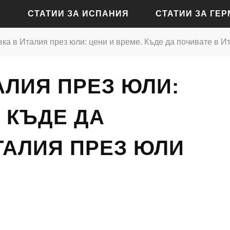
СТАТИИ ЗА ИСПАНИЯ
СТАТИИ ЗА ГЕ
ка в Италия през юли: цени и време. Къде да почивате в И
СТАТИИ ЗА АЛИКАНТЕ
СТАТИИ ЗА БАДЕН-Б
АЛИЯ ПРЕЗ ЮЛИ:
СТАТИИ ЗА БАРСЕЛОНА
СТАТИИ ЗА БЕРЛИН
СТАТИИ ЗА МАДРИД
СТАТИИ ЗА КЬОЛН
. КЪДЕ ДА
СТАТИИ ЗА СЕВИЛЯ
СТАТИИ ЗА ДРЕЗДЕН
ТАЛИЯ ПРЕЗ ЮЛИ
СТАТИИ ЗА ВАЛЕНСИЯ
СТАТИИ ЗА ФРАНКФУ
СТАТИИ ЗА ХАМБУРГ
СТАТИИ ЗА МЮНХЕН