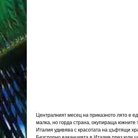
Централният месец на приказното лято е ед
малка, но горда страна, окупираща южните 
Италия удивява с красотата на цъфтящи хра
Безспорно ваканцията в Италия през юли щ