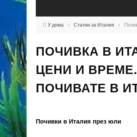
У дома
›
Статии за Италия
›
Почив
ПОЧИВКА В ИТ
ЦЕНИ И ВРЕМЕ
ПОЧИВАТЕ В И
Почивки в Италия през юли