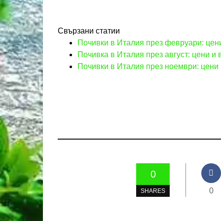
Свързани статии
Почивки в Италия през февруари: цен
Почивка в Италия през август: цени и 
Почивки в Италия през ноември: цени 
0
0
SHARES