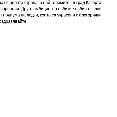
т в цялата страна, а най-големите - в град Казерта,
Флоренция. Друго амбициозно събитие събира тълпи
ят подиума на лодки, които са украсени с алегорични
поздравявайте.