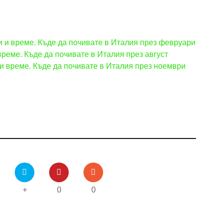
и и време. Къде да почивате в Италия през февруари
време. Къде да почивате в Италия през август
и време. Къде да почивате в Италия през ноември
+
0
0