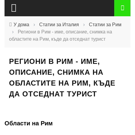
У дома
›
Статии за Италия
›
Статии за Рим
›
Региони в Рим - име, описание, снимка на
областите на Рим, къде да отседнат турист
РЕГИОНИ В РИМ - ИМЕ,
ОПИСАНИЕ, СНИМКА НА
ОБЛАСТИТЕ НА РИМ, КЪДЕ
ДА ОТСЕДНАТ ТУРИСТ
Области на Рим