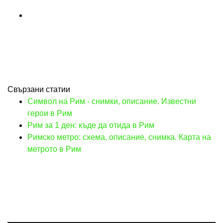
Свързани статии
Символ на Рим - снимки, описание. Известни
герои в Рим
Рим за 1 ден: къде да отида в Рим
Римско метро: схема, описание, снимка. Карта на
метрото в Рим