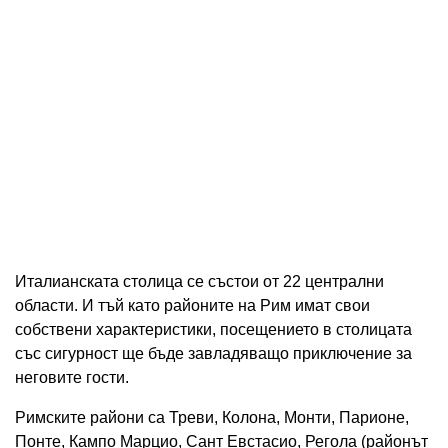
Италианската столица се състои от 22 централни
области. И тъй като районите на Рим имат свои
собствени характеристики, посещението в столицата
със сигурност ще бъде завладяващо приключение за
неговите гости.
Римските райони са Треви, Колона, Монти, Парионе,
Понте, Кампо Марцио, Сант Евстасио, Регола (районът