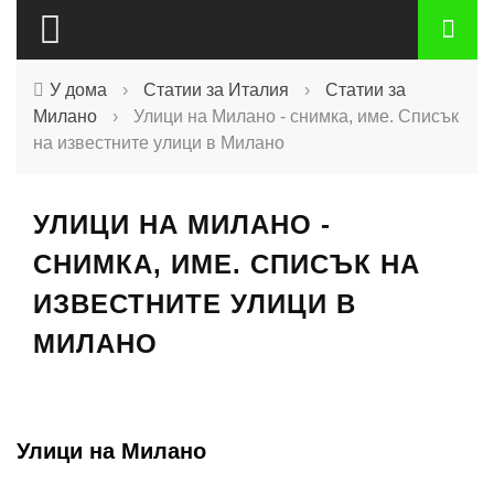
У дома
›
Статии за Италия
›
Статии за
Милано
›
Улици на Милано - снимка, име. Списък
на известните улици в Милано
УЛИЦИ НА МИЛАНО -
СНИМКА, ИМЕ. СПИСЪК НА
ИЗВЕСТНИТЕ УЛИЦИ В
МИЛАНО
Улици на Милано