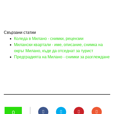
Свързани статии
Коледа в Милано - снимки, рецензии
Милански квартали - име, описание, снимка на
окръг Милано, къде да отседнат за турист
Предградията на Милано - снимки за разглеждане
0