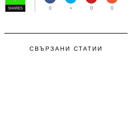
0
+
0
0
SHARES
СВЪРЗАНИ СТАТИИ