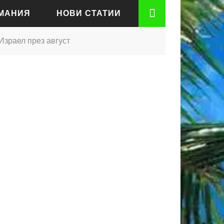
РМАНИЯ
НОВИ СТАТИИ
Израел през август
АДЕН
РТ