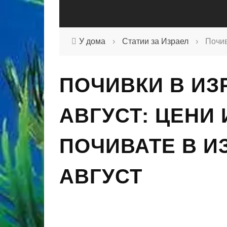
У дома
›
Статии за Израел
›
Почив
ПОЧИВКИ В ИЗ
АВГУСТ: ЦЕНИ 
ПОЧИВАТЕ В И
АВГУСТ