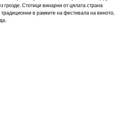
з грозде. Стотици винарни от цялата страна
и традиционни в рамките на фестивала на виното,
да.