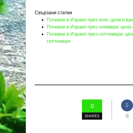
Свързани статии
Почивки в Израел през юли: цени и вр
Почивки в Израел през ноември: цени 
Почивки в Израел през септември: цен
септември
0
0
SHARES