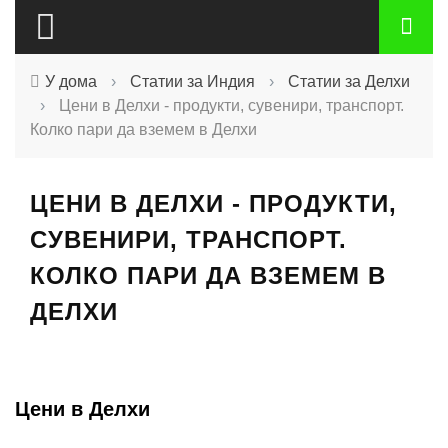
У дома
›
Статии за Индия
›
Статии за Делхи
›
Цени в Делхи - продукти, сувенири, транспорт.
Колко пари да вземем в Делхи
ЦЕНИ В ДЕЛХИ - ПРОДУКТИ,
СУВЕНИРИ, ТРАНСПОРТ.
КОЛКО ПАРИ ДА ВЗЕМЕМ В
ДЕЛХИ
Цени в Делхи