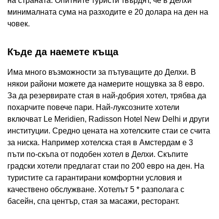
на страната. Опитните туристи твърдят, че в Делхи
минималната сума на разходите е 20 долара на ден на
човек.
Къде да наемете къща
Има много възможности за пътуващите до Делхи. В
някои райони можете да намерите нощувка за 8 евро.
За да резервирате стая в най-добрия хотел, трябва да
похарчите повече пари. Най-луксозните хотели
включват Le Meridien, Radisson Hotel New Delhi и други
институции. Средно цената на хотелските стаи се счита
за ниска. Например хотелска стая в Амстердам е 3
пъти по-скъпа от подобен хотел в Делхи. Скъпите
градски хотели предлагат стаи по 200 евро на ден. На
туристите са гарантирани комфортни условия и
качествено обслужване. Хотелът 5 * разполага с
басейн, спа център, стая за масажи, ресторант.