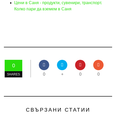
Цени в Саня - продукти, сувенири, транспорт.
Колко пари да вземем в Саня
0
0
+
0
0
SHARES
СВЪРЗАНИ СТАТИИ