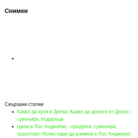
Снимки
Свързани статии
Какво да купя в Делхи. Какво да донесе от Делхи -
сувенири, подаръци
Цени в Лос Анджелис - продукти, сувенири,
транспорт. Колко пари да вземем в Лос Анджелис