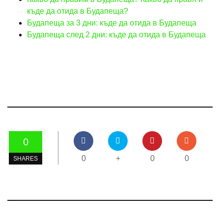
къде да отида в Будапеща?
Будапеща за 3 дни: къде да отида в Будапеща
Будапеща след 2 дни: къде да отида в Будапеща
0
0
+
0
0
SHARES