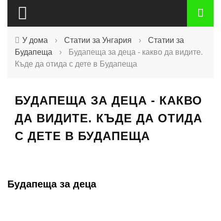
У дома
›
Статии за Унгария
›
Статии за
Будапеща
›
Будапеща за деца - какво да видите.
Къде да отида с дете в Будапеща
БУДАПЕЩА ЗА ДЕЦА - КАКВО
ДА ВИДИТЕ. КЪДЕ ДА ОТИДА
С ДЕТЕ В БУДАПЕЩА
Будапеща за деца