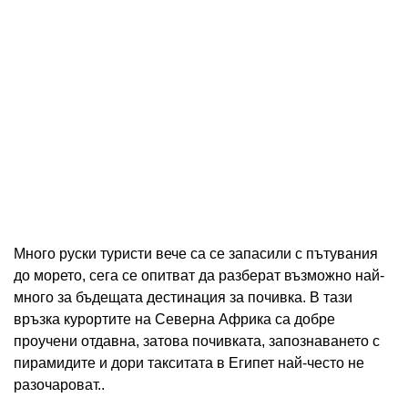
Много руски туристи вече са се запасили с пътувания
до морето, сега се опитват да разберат възможно най-
много за бъдещата дестинация за почивка. В тази
връзка курортите на Северна Африка са добре
проучени отдавна, затова почивката, запознаването с
пирамидите и дори такситата в Египет най-често не
разочароват..