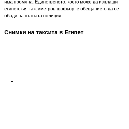
има промяна. Единственото, което може да изплаши
египетския таксиметров шофьор, е обещанието да се
обади на пътната полиция.
Снимки на таксита в Египет