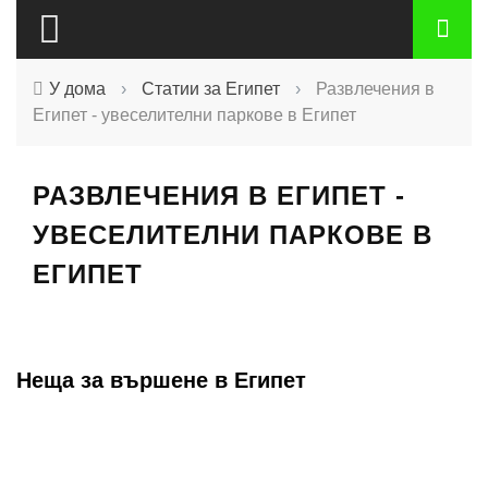
У дома
›
Статии за Египет
›
Развлечения в
Египет - увеселителни паркове в Египет
РАЗВЛЕЧЕНИЯ В ЕГИПЕТ -
УВЕСЕЛИТЕЛНИ ПАРКОВЕ В
ЕГИПЕТ
Неща за вършене в Египет