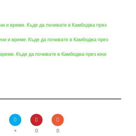
ни и време. Къде да почивате в Камбоджа през
ени и време. Къде да почивате в Камбоджа през
 време. Къде да почивате в Камбоджа през юни
+
0
0