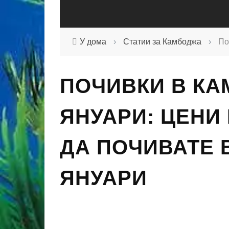
У дома
›
Статии за Камбоджа
›
По
ПОЧИВКИ В КА
ЯНУАРИ: ЦЕНИ 
ДА ПОЧИВАТЕ 
ЯНУАРИ