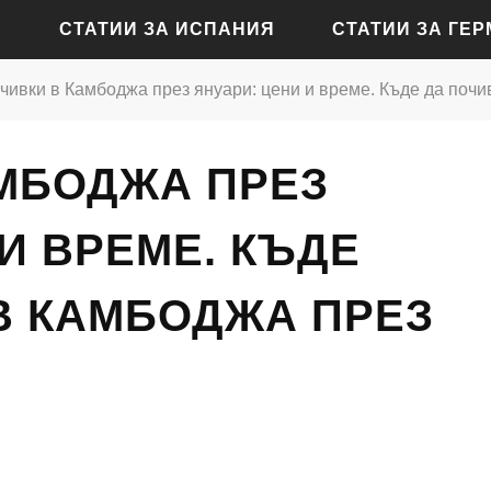
СТАТИИ ЗА ИСПАНИЯ
СТАТИИ ЗА ГЕ
чивки в Камбоджа през януари: цени и време. Къде да почи
СТАТИИ ЗА АЛИКАНТЕ
СТАТИИ ЗА БАДЕН-Б
МБОДЖА ПРЕЗ
СТАТИИ ЗА БАРСЕЛОНА
СТАТИИ ЗА БЕРЛИН
СТАТИИ ЗА МАДРИД
СТАТИИ ЗА КЬОЛН
И ВРЕМЕ. КЪДЕ
СТАТИИ ЗА СЕВИЛЯ
СТАТИИ ЗА ДРЕЗДЕН
В КАМБОДЖА ПРЕЗ
СТАТИИ ЗА ВАЛЕНСИЯ
СТАТИИ ЗА ФРАНКФУ
СТАТИИ ЗА ХАМБУРГ
СТАТИИ ЗА МЮНХЕН