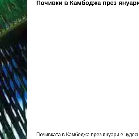
Почивки в Камбоджа през януар
Почивката в Камбоджа през януари е чудесн