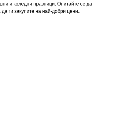
шни и коледни празници. Опитайте се да
да ги закупите на най-добри цени..