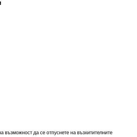
и
а възможност да се отпуснете на възхитителните