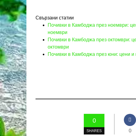
Свързани статии
Почивки в Камбоджа през ноември: це
ноември
Почивки в Камбоджа през октомври: ц
октомври
Почивки в Камбоджа през юни: цени и
0
0
SHARES