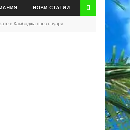
РМАНИЯ
НОВИ СТАТИИ
вате в Камбоджа през януари
АДЕН
РТ