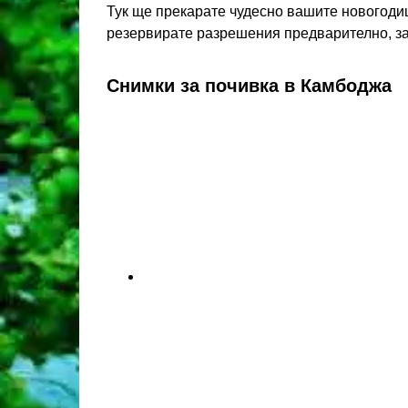
Тук ще прекарате чудесно вашите новогоди
резервирате разрешения предварително, за 
Снимки за почивка в Камбоджа