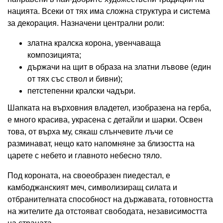
нацията. Всеки от тях има сложна структура и система
за декорация. Назначени централни роли:
златна кралска корона, увенчаваща
композицията;
държачи на щит в образа на златни лъвове (един
от тях със ствол и бивни);
петстепенни кралски чадъри.
Шапката на върховния владетел, изобразена на герба,
е много красива, украсена с детайли и шарки. Освен
това, от върха му, сякаш слънчевите лъчи се
разминават, нещо като напомняне за близостта на
царете с небето и главното небесно тяло.
Под короната, на своеобразен пиедестал, е
камбоджанският меч, символизиращ силата и
отбранителната способност на държавата, готовността
на жителите да отстояват свободата, независимостта