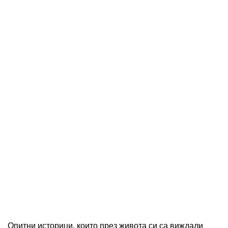
Опитни историци, които през живота си са виждали