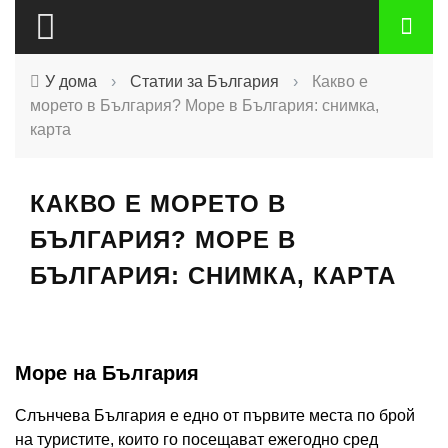
У дома
›
Статии за България
›
Какво е
морето в България? Море в България: снимка,
карта
КАКВО Е МОРЕТО В
БЪЛГАРИЯ? МОРЕ В
БЪЛГАРИЯ: СНИМКА, КАРТА
Море на България
Слънчева България е едно от първите места по брой
на туристите, които го посещават ежегодно сред