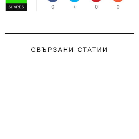
0
+
0
0
SHARES
СВЪРЗАНИ СТАТИИ