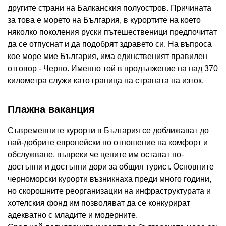
другите страни на Балканския полуостров. Причината
за това е морето на България, в курортите на което
няколко поколения руски пътешественици предпочитат
да се отпуснат и да подобрят здравето си. На въпроса
кое море мие България, има единственият правилен
отговор - Черно. Именно той в продължение на над 370
километра служи като граница на страната на изток.
Плажна ваканция
Съвременните курорти в България се доближават до
най-добрите европейски по отношение на комфорт и
обслужване, въпреки че цените им остават по-
достъпни и достъпни дори за общия турист. Основните
черноморски курорти възникнаха преди много години,
но скорошните реорганизации на инфраструктурата и
хотелския фонд им позволяват да се конкурират
адекватно с младите и модерните.