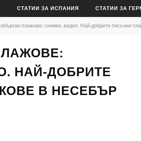
СТАТИИ ЗА ИСПАНИЯ
СТАТИИ ЗА ГЕ
ебърски плажове: снимки, видео. Най-добрите пясъчни пл
СТАТИИ ЗА АЛИКАНТЕ
СТАТИИ ЗА БАДЕН-Б
ПЛАЖОВЕ:
СТАТИИ ЗА БАРСЕЛОНА
СТАТИИ ЗА БЕРЛИН
СТАТИИ ЗА МАДРИД
СТАТИИ ЗА КЬОЛН
О. НАЙ-ДОБРИТЕ
СТАТИИ ЗА СЕВИЛЯ
СТАТИИ ЗА ДРЕЗДЕН
ЖОВЕ В НЕСЕБЪР
СТАТИИ ЗА ВАЛЕНСИЯ
СТАТИИ ЗА ФРАНКФУ
СТАТИИ ЗА ХАМБУРГ
СТАТИИ ЗА МЮНХЕН