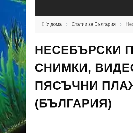
У дома
›
Статии за България
›
Нес
НЕСЕБЪРСКИ 
СНИМКИ, ВИДЕ
ПЯСЪЧНИ ПЛА
(БЪЛГАРИЯ)