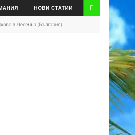
РМАНИЯ
НОВИ СТАТИИ
ажове в Несебър (България)
АДЕН
РТ