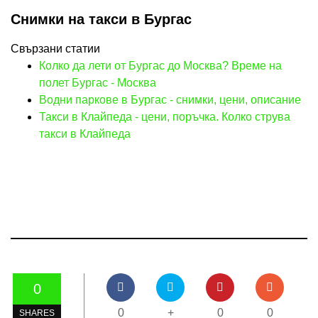
Снимки на такси в Бургас
Свързани статии
Колко да лети от Бургас до Москва? Време на
полет Бургас - Москва
Водни паркове в Бургас - снимки, цени, описание
Такси в Клайпеда - цени, поръчка. Колко струва
такси в Клайпеда
0
0
+
0
0
SHARES