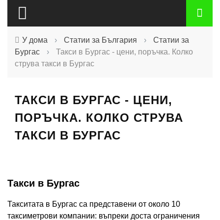
У дома
›
Статии за България
›
Статии за
Бургас
›
Такси в Бургас - цени, поръчка. Колко
струва такси в Бургас
ТАКСИ В БУРГАС - ЦЕНИ,
ПОРЪЧКА. КОЛКО СТРУВА
ТАКСИ В БУРГАС
Такси в Бургас
Такситата в Бургас са представени от около 10
таксиметрови компании: въпреки доста ограничения