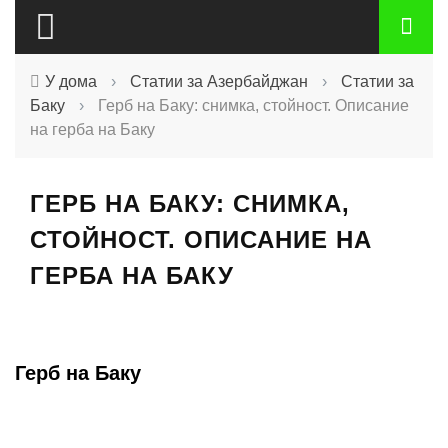
У дома
›
Статии за Азербайджан
›
Статии за
Баку
›
Герб на Баку: снимка, стойност. Описание
на герба на Баку
ГЕРБ НА БАКУ: СНИМКА,
СТОЙНОСТ. ОПИСАНИЕ НА
ГЕРБА НА БАКУ
Герб на Баку