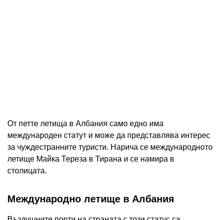
От петте летища в Албания само едно има
международен статут и може да представлява интерес
за чуждестранните туристи. Нарича се международното
летище Майка Тереза ​​в Тирана и се намира в
столицата.
Международно летище в Албания
Въздушните порти на страната с този статус са