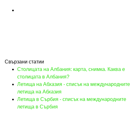
Свързани статии
Столицата на Албания: карта, снимка. Каква е
столицата в Албания?
Летища на Абхазия - списък на международните
летища на Абхазия
Летища в Сърбия - списък на международните
летища в Сърбия