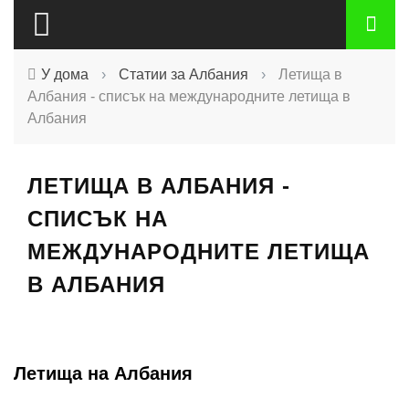
У дома
›
Статии за Албания
›
Летища в
Албания - списък на международните летища в
Албания
ЛЕТИЩА В АЛБАНИЯ -
СПИСЪК НА
МЕЖДУНАРОДНИТЕ ЛЕТИЩА
В АЛБАНИЯ
Летища на Албания