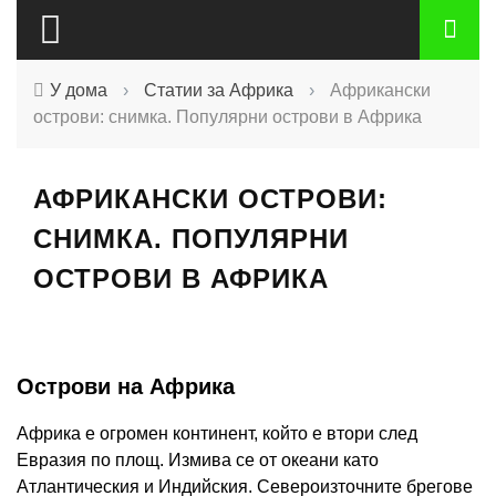
У дома
›
Статии за Африка
›
Африкански
острови: снимка. Популярни острови в Африка
АФРИКАНСКИ ОСТРОВИ:
СНИМКА. ПОПУЛЯРНИ
ОСТРОВИ В АФРИКА
Острови на Африка
Африка е огромен континент, който е втори след
Евразия по площ. Измива се от океани като
Атлантическия и Индийския. Североизточните брегове