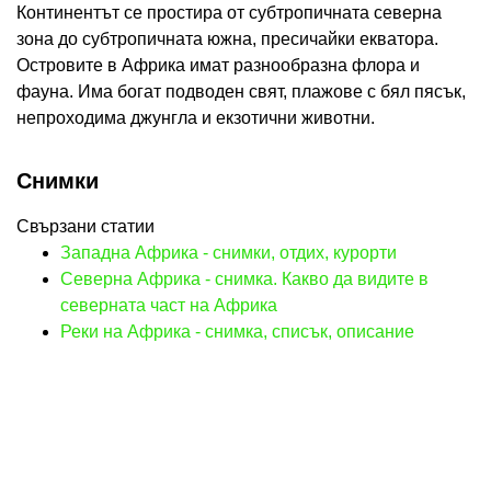
Континентът се простира от субтропичната северна
зона до субтропичната южна, пресичайки екватора.
Островите в Африка имат разнообразна флора и
фауна. Има богат подводен свят, плажове с бял пясък,
непроходима джунгла и екзотични животни.
Снимки
Свързани статии
Западна Африка - снимки, отдих, курорти
Северна Африка - снимка. Какво да видите в
северната част на Африка
Реки на Африка - снимка, списък, описание