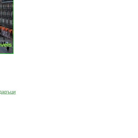
одаръци