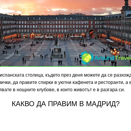
испанската столица, където през деня можете да се разхож
лички, да правите спирки в уютни кафенета и ресторанти, а в
явате в нощните клубове, в които животът е в разгара си.
КАКВО ДА ПРАВИМ В МАДРИД?