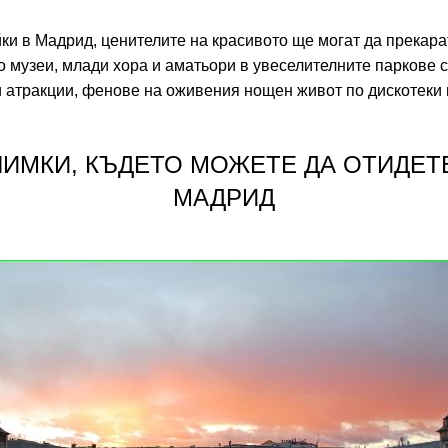
ки в Мадрид, ценителите на красивото ще могат да прекара
 музеи, млади хора и аматьори в увеселителните паркове с
 атракции, фенове на оживения нощен живот по дискотеки
ИМКИ, КЪДЕТО МОЖЕТЕ ДА ОТИДЕТ
МАДРИД