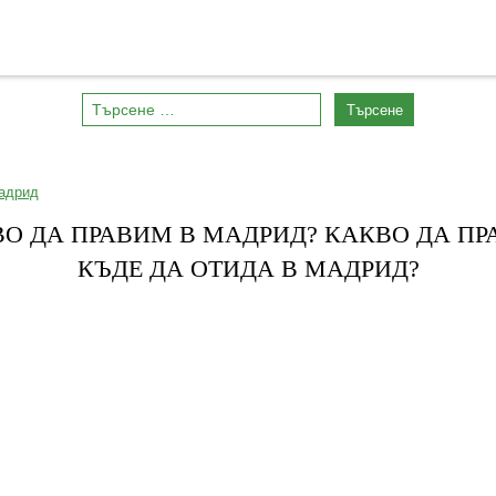
30/03/2016
Мадрид
О ДА ПРАВИМ В МАДРИД? КАКВО ДА ПР
КЪДЕ ДА ОТИДА В МАДРИД?